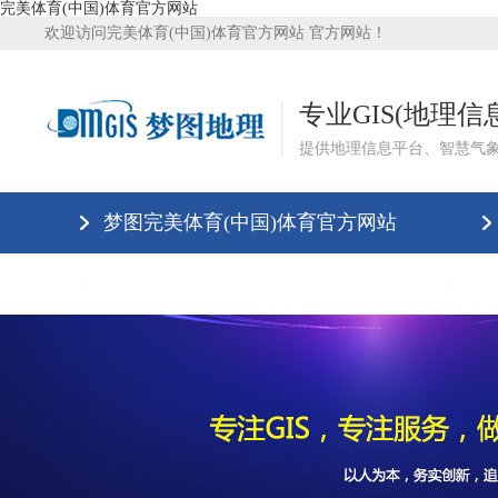
完美体育(中国)体育官方网站
欢迎访问完美体育(中国)体育官方网站 官方网站！
专业GIS(地理
提供地理信息平台、智慧气
梦图完美体育(中国)体育官方网站
完美体育(中国)体育官方网站
完